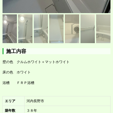
施工内容
壁の色 クルムホワイト＋マットホワイト
床の色 ホワイト
浴槽 ＦＲＰ浴槽
エリア
河内長野市
築年数
３８年