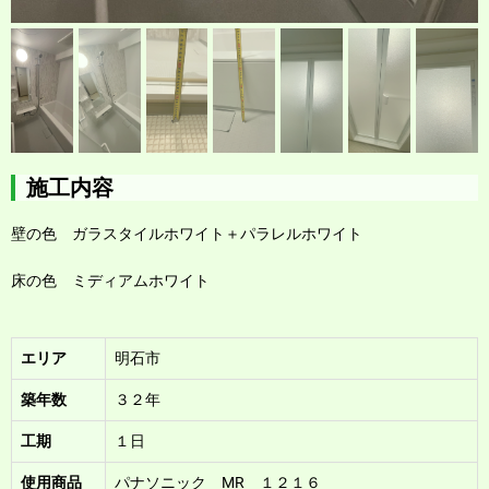
施工内容
壁の色 ガラスタイルホワイト＋パラレルホワイト
床の色 ミディアムホワイト
エリア
明石市
築年数
３２年
工期
１日
使用商品
パナソニック MR １２１６