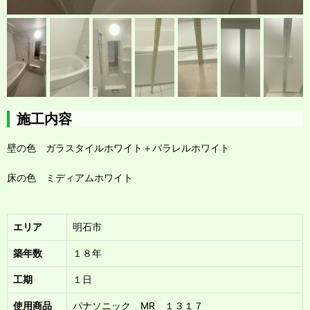
施工内容
壁の色 ガラスタイルホワイト＋パラレルホワイト
床の色 ミディアムホワイト
エリア
明石市
築年数
１８年
工期
１日
使用商品
パナソニック MR １３１７