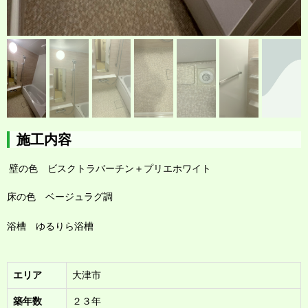
施工内容
壁の色 ビスクトラバーチン
＋プリエホワイト
床の色 ベージュラグ調
浴槽 ゆるりら浴槽
エリア
大津市
築年数
２３年