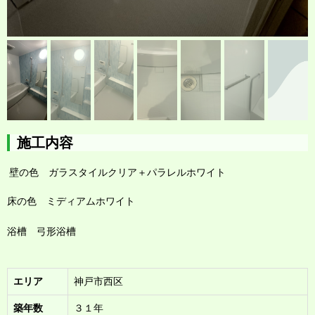
施工内容
壁の色 ガラスタイルクリア
＋パラレルホワイト
床の色 ミディアムホワイト
浴槽 弓形浴槽
エリア
神戸市西区
築年数
３１年