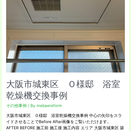
交
換
事
例
大阪市城東区 Ｏ様邸 浴室
乾燥機交換事例
その他事例
/ By
mebaereform
大阪市城東区 Ｏ様邸 浴室乾燥機交換事例 中心の矢印をスラ
イドさせることでBefore After画像をご覧いただけます。
AFTER BEFORE 施工前 施工後 施工内容 エリア 大阪市城東区 築