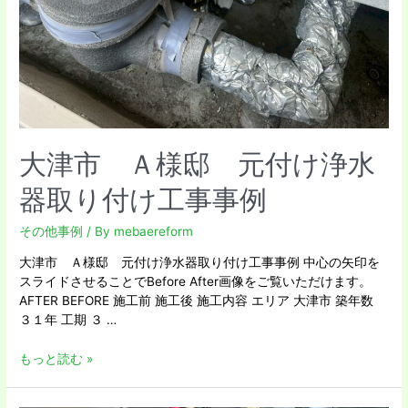
例
大津市 Ａ様邸 元付け浄水
器取り付け工事事例
その他事例
/ By
mebaereform
大津市 Ａ様邸 元付け浄水器取り付け工事事例 中心の矢印を
スライドさせることでBefore After画像をご覧いただけます。
AFTER BEFORE 施工前 施工後 施工内容 エリア 大津市 築年数
３１年 工期 ３ …
もっと読む »