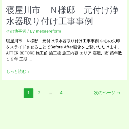
寝屋川市 Ｎ様邸 元付け浄
水器取り付け工事事例
その他事例
/ By
mebaereform
寝屋川市 Ｎ様邸 元付け浄水器取り付け工事事例 中心の矢印
をスライドさせることでBefore After画像をご覧いただけます。
AFTER BEFORE 施工前 施工後 施工内容 エリア 寝屋川市 築年数
１９年 工期 …
もっと読む »
1
2
…
4
次のページ
→